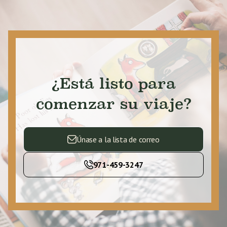
¿Está listo para
comenzar su viaje?
Únase a la lista de correo
971-459-3247