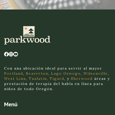
Con una ubicación ideal para servir al mayor
Portland
,
Beaverton
,
Lago Oswego
,
Wilsonville
,
West Linn
,
Tualatin
,
Tigard
, y
Sherwood
áreas y
prestación de terapia del habla en línea para
niños de todo Oregón.
Menú