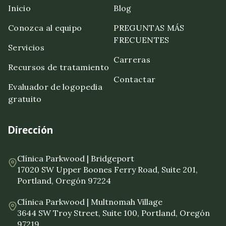
Inicio
Blog
Conozca al equipo
PREGUNTAS MÁS
FRECUENTES
Servicios
Carreras
Recursos de tratamiento
Contactar
Evaluador de logopedia
gratuito
Dirección
Clínica Parkwood | Bridgeport
17020 SW Upper Boones Ferry Road, Suite 201,
Portland, Oregón 97224
Clínica Parkwood | Multnomah Village
3644 SW Troy Street, Suite 100, Portland, Oregón
97219