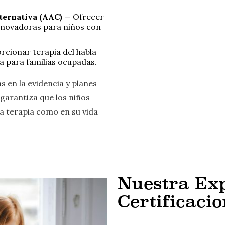
ternativa (AAC)
— Ofrecer
nnovadoras para niños con
cionar terapia del habla
a para familias ocupadas.
 en la evidencia y planes
garantiza que los niños
a terapia como en su vida
Nuestra Exp
Certificaci