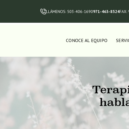
LLÁMENOS: 503-406-1690
971-463-8524
FAX:
CONOCE AL EQUIPO
SERVI
Terapi
habla