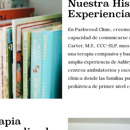
Nuestra His
Experienci
En Parkwood Clinic, creemo
capacidad de comunicarse s
Carter, M.S., CCC-SLP, nues
una terapia compasiva y bas
amplia experiencia de Ashley
centros ambulatorios y escue
clínica donde las familias 
pediátrica de primer nivel 
apia