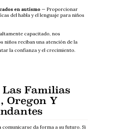
ficados en autismo
— Proporcionar
cas del habla y el lenguaje para niños
altamente capacitado, nos
s niños reciban una atención de la
tar la confianza y el crecimiento.
 Las Familias
n, Oregon Y
undantes
a comunicarse da forma a su futuro. Si