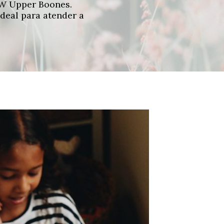
 SW Upper Boones.
ideal para atender a