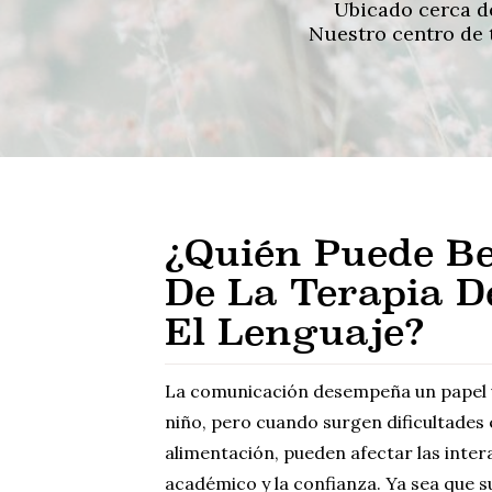
Ubicado cerca de
Nuestro centro de t
¿Quién Puede Be
De La Terapia D
El Lenguaje?
La comunicación desempeña un papel vi
niño, pero cuando surgen dificultades en
alimentación, pueden afectar las intera
académico y la confianza. Ya sea que su