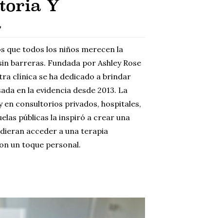
toria Y
a
s que todos los niños merecen la
in barreras. Fundada por Ashley Rose
tra clínica se ha dedicado a brindar
ada en la evidencia desde 2013. La
 en consultorios privados, hospitales,
las públicas la inspiró a crear una
pudieran acceder a una terapia
con un toque personal.