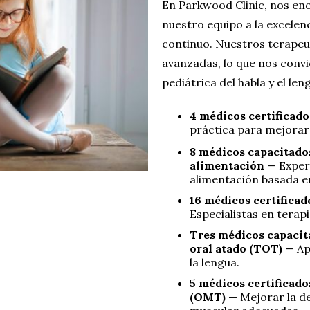
En Parkwood Clinic, nos en
nuestro equipo a la excelenc
continuo. Nuestros terapeu
avanzadas, lo que nos convie
pediátrica del habla y el len
4 médicos certifica
práctica para mejorar 
8 médicos capacitados
alimentación
— Expert
alimentación basada en
16 médicos certificad
Especialistas en terap
Tres médicos capacita
oral atado (TOT)
— Ap
la lengua.
5 médicos certificado
(OMT)
— Mejorar la de