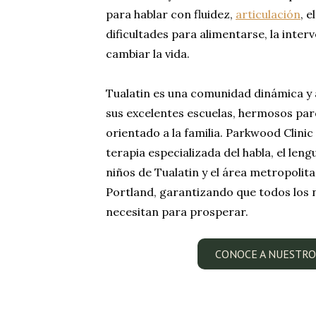
para hablar con fluidez,
articulación
, e
dificultades para alimentarse, la int
cambiar la vida.
Tualatin es una comunidad dinámica y
sus excelentes escuelas, hermosos par
orientado a la familia. Parkwood Clinic
terapia especializada del habla, el leng
niños de Tualatin y el área metropolit
Portland, garantizando que todos los 
necesitan para prosperar.
CONOCE A NUESTRO