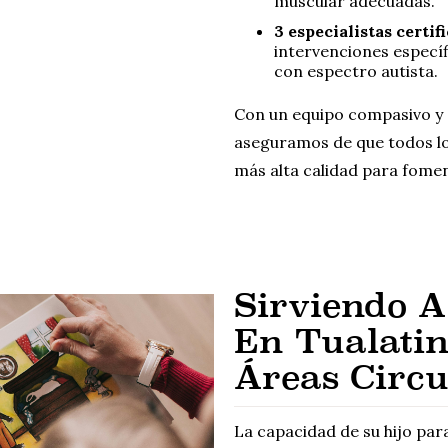
muscular adecuadas.
3 especialistas certi
intervenciones específi
con espectro autista.
Con un equipo compasivo y 
aseguramos de que todos lo
más alta calidad para fomen
Sirviendo A
En Tualati
Áreas Circ
La capacidad de su hijo par