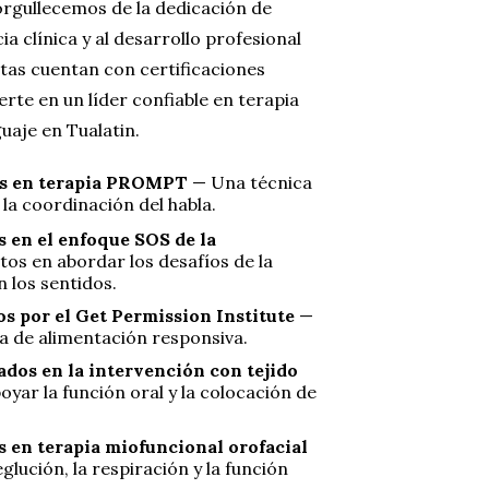
orgullecemos de la dedicación de
ia clínica y al desarrollo profesional
tas cuentan con certificaciones
rte en un líder confiable en terapia
guaje en Tualatin.
dos en terapia PROMPT
— Una técnica
la coordinación del habla.
 en el enfoque SOS de la
os en abordar los desafíos de la
 los sentidos.
os por el Get Permission Institute
—
ia de alimentación responsiva.
dos en la intervención con tejido
oyar la función oral y la colocación de
s en terapia miofuncional orofacial
glución, la respiración y la función