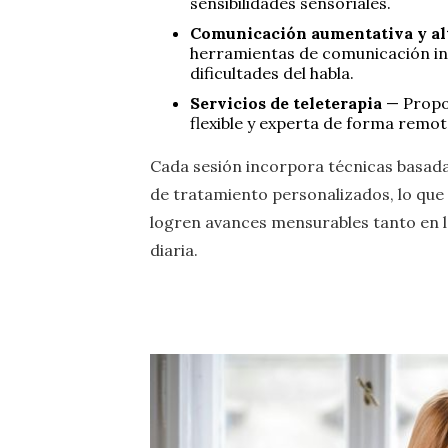
sensibilidades sensoriales.
Comunicación aumentativa y al
herramientas de comunicación i
dificultades del habla.
Servicios de teleterapia
— Propor
flexible y experta de forma remot
Cada sesión incorpora técnicas basadas
de tratamiento personalizados, lo que 
logren avances mensurables tanto en l
diaria.