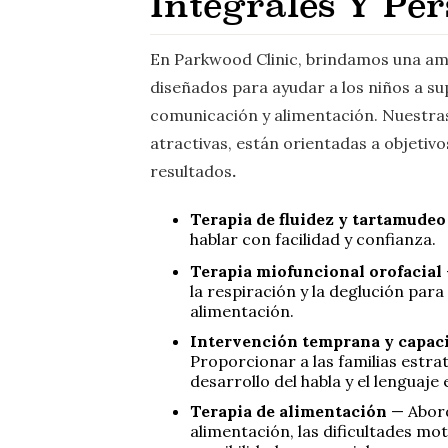
Integrales Y Pe
En Parkwood Clinic, brindamos una am
diseñados para ayudar a los niños a su
comunicación y alimentación. Nuestras
atractivas, están orientadas a objetivo
resultados
.
Terapia de fluidez y tartamude
hablar con facilidad y confianza.
Terapia miofuncional orofacial
la respiración y la deglución para 
alimentación.
Intervención temprana y capac
Proporcionar a las familias estra
desarrollo del habla y el lenguaje 
Terapia de alimentación
— Abord
alimentación, las dificultades mot