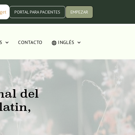
get
PORTAL PARA PACIENTES
EMPEZAR
S
CONTACTO
INGLÉS
nal del
latin,