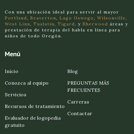
Con una ubicación ideal para servir al mayor
Portland
,
Beaverton
,
Lago Oswego
,
Wilsonville
,
West Linn
,
Tualatin
,
Tigard
, y
Sherwood
áreas y
prestación de terapia del habla en línea para
niños de todo Oregón.
Menú
Inicio
Blog
Conozca al equipo
PREGUNTAS MÁS
FRECUENTES
Servicios
Carreras
Recursos de tratamiento
Contactar
Evaluador de logopedia
gratuito