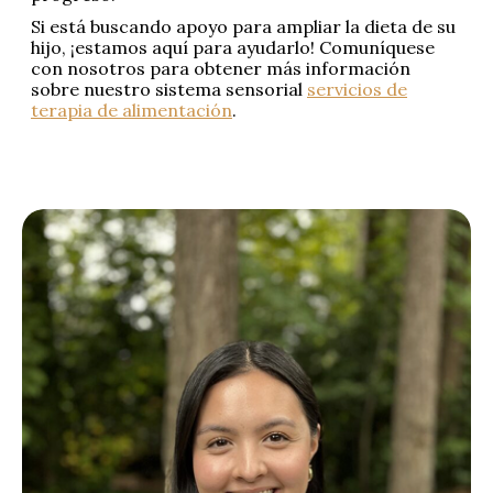
Si está buscando apoyo para ampliar la dieta de su
hijo, ¡estamos aquí para ayudarlo! Comuníquese
con nosotros para obtener más información
sobre nuestro sistema sensorial
servicios de
terapia de alimentación
.