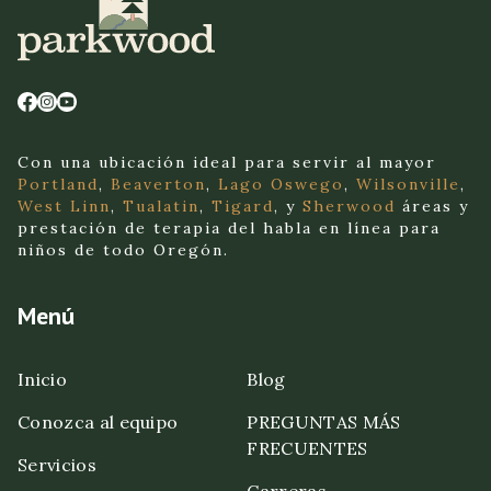
Con una ubicación ideal para servir al mayor
Portland
,
Beaverton
,
Lago Oswego
,
Wilsonville
,
West Linn
,
Tualatin
,
Tigard
, y
Sherwood
áreas y
prestación de terapia del habla en línea para
niños de todo Oregón.
Menú
Inicio
Blog
Conozca al equipo
PREGUNTAS MÁS
FRECUENTES
Servicios
Carreras