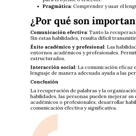
Pragmática
: Comprender y usar el len
¿Por qué son important
Comunicación efectiva
: Tanto la recuperac
Sin estas habilidades, resulta difícil transmi
Éxito académico y profesional
: Las habilid
entornos académicos y profesionales. Permiten
estructurados.
Interacción social
: La comunicación eficaz 
lenguaje de manera adecuada ayuda a las pers
Conclusión
La recuperación de palabras y la organizaci
habilidades, las personas pueden mejorar su
académicos o profesionales, desarrollar habi
comunicación efectiva y significativa.