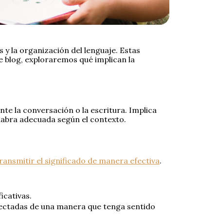
y la organización del lenguaje. Estas
e blog, exploraremos qué implican la
te la conversación o la escritura. Implica
labra adecuada según el contexto.
ransmitir el significado de manera efectiva
.
icativas.
onectadas de una manera que tenga sentido