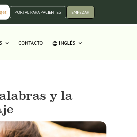
get
PORTAL PARA PACIENTES
EMPEZAR
S
CONTACTO
INGLÉS
alabras y la
aje