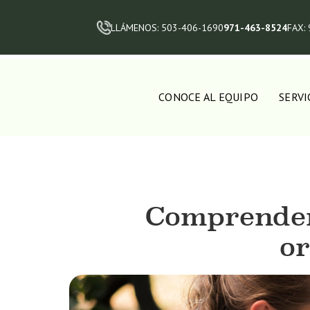
LLÁMENOS: 503-406-1690
971-463-8524
FAX:
CONOCE AL EQUIPO
SERVI
Comprender 
or