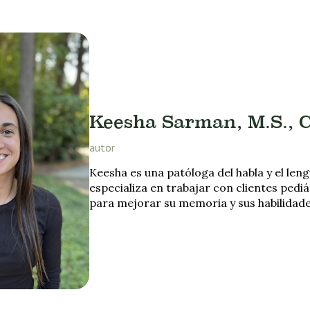
Keesha Sarman, M.S., 
autor
Keesha es una patóloga del habla y el len
especializa en trabajar con clientes pediá
para mejorar su memoria y sus habilidade