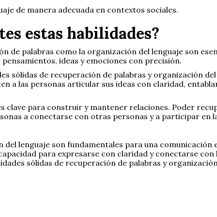
guaje de manera adecuada en contextos sociales.
es estas habilidades?
ión de palabras como la organización del lenguaje son esen
tir pensamientos, ideas y emociones con precisión.
ades sólidas de recuperación de palabras y organización del 
 a las personas articular sus ideas con claridad, entabla
es clave para construir y mantener relaciones. Poder recup
onas a conectarse con otras personas y a participar en la
ón del lenguaje son fundamentales para una comunicación 
 capacidad para expresarse con claridad y conectarse con 
lidades sólidas de recuperación de palabras y organización