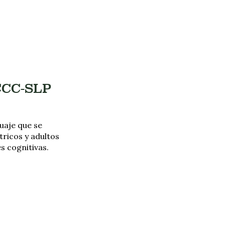
CCC-SLP
guaje que se
tricos y adultos
s cognitivas.