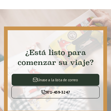
¿Está listo para
comenzar su viaje?
Únase a la lista de correo
971-459-3247