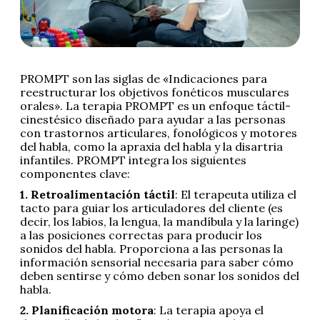
PROMPT son las siglas de «Indicaciones para
reestructurar los objetivos fonéticos musculares
orales». La terapia PROMPT es un enfoque táctil-
cinestésico diseñado para ayudar a las personas
con trastornos articulares, fonológicos y motores
del habla, como la apraxia del habla y la disartria
infantiles. PROMPT integra los siguientes
componentes clave:
1. Retroalimentación táctil
: El terapeuta utiliza el
tacto para guiar los articuladores del cliente (es
decir, los labios, la lengua, la mandíbula y la laringe)
a las posiciones correctas para producir los
sonidos del habla. Proporciona a las personas la
información sensorial necesaria para saber cómo
deben sentirse y cómo deben sonar los sonidos del
habla.
2. Planificación motora
: La terapia apoya el