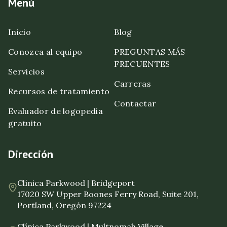
Menú
Inicio
Blog
Conozca al equipo
PREGUNTAS MÁS
FRECUENTES
Servicios
Carreras
Recursos de tratamiento
Contactar
Evaluador de logopedia
gratuito
Dirección
Clínica Parkwood | Bridgeport
17020 SW Upper Boones Ferry Road, Suite 201,
Portland, Oregón 97224
Clínica Parkwood | Multnomah Village