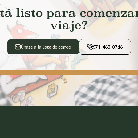
tá listo para comenza
viaje?
Únase a la lista de correo
971-463-8716