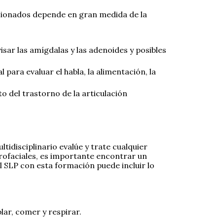
acionados depende en gran medida de la
sar las amígdalas y las adenoides y posibles
para evaluar el habla, la alimentación, la
o del trastorno de la articulación
tidisciplinario evalúe y trate cualquier
orofaciales, es importante encontrar un
 SLP con esta formación puede incluir lo
lar, comer y respirar.