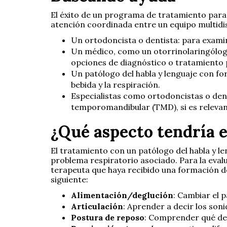
El éxito de un programa de tratamiento para
atención coordinada entre un equipo multidisc
Un ortodoncista o dentista: para examin
Un médico, como un otorrinolaringólogo 
opciones de diagnóstico o tratamiento p
Un patólogo del habla y lenguaje con for
bebida y la respiración.
Especialistas como ortodoncistas o dent
temporomandibular (TMD), si es relevan
¿Qué aspecto tendría e
El tratamiento con un patólogo del habla y le
problema respiratorio asociado. Para la eval
terapeuta que haya recibido una formación d
siguiente:
Alimentación/deglución
: Cambiar el 
Articulación
: Aprender a decir los son
Postura de reposo
: Comprender qué debe