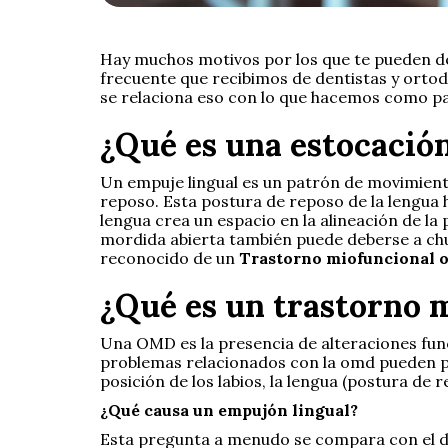
Hay muchos motivos por los que te pueden der
frecuente que recibimos de dentistas y ortodo
se relaciona eso con lo que hacemos como pat
¿Qué es una estocación
Un empuje lingual es un patrón de movimiento 
reposo. Esta postura de reposo de la lengua 
lengua crea un espacio en la alineación de la 
mordida abierta también puede deberse a chup
reconocido de un
Trastorno miofuncional o
¿Qué es un trastorno m
Una OMD es la presencia de alteraciones funcio
problemas relacionados con la omd pueden prov
posición de los labios, la lengua (postura de r
¿Qué causa un empujón lingual?
Esta pregunta a menudo se compara con el dile