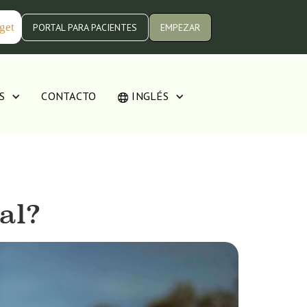
get
PORTAL PARA PACIENTES
EMPEZAR
S
CONTACTO
INGLÉS
al?