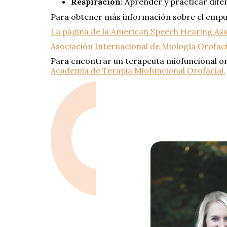
Respiración
: Aprender y practicar dife
Para obtener más información sobre el empuje
La página de la American Speech Hearing As
Asociación Internacional de Miología Orofaci
Para encontrar un terapeuta miofuncional or
Academia de Terapia Miofuncional Orofacial.