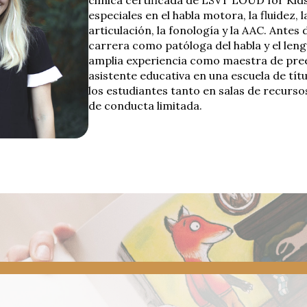
especiales en el habla motora, la fluidez, 
articulación, la fonología y la AAC. Ante
carrera como patóloga del habla y el len
amplia experiencia como maestra de pre
asistente educativa en una escuela de tít
los estudiantes tanto en salas de recur
de conducta limitada.