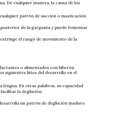
a. De cualquier manera, la causa de los
, cualquier patrón de succión o masticación
e posterior de la garganta y puede fomentar
 restringe el rango de movimiento de la
 lactantes o alimentados con biberón
s siguientes hitos del desarrollo en el
la lengua. En otras palabras, su capacidad
cilitar la deglución.
desarrolla un patrón de deglución maduro.