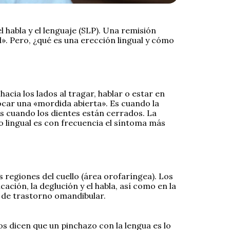
habla y el lenguaje (SLP). Una remisión
l». Pero, ¿qué es una erección lingual y cómo
cia los lados al tragar, hablar o estar en
ocar una «mordida abierta». Es cuando la
tes cuando los dientes están cerrados. La
 lingual es con frecuencia el síntoma más
as regiones del cuello (área orofaríngea). Los
ción, la deglución y el habla, así como en la
po de trastorno omandibular.
os dicen que un pinchazo con la lengua es lo