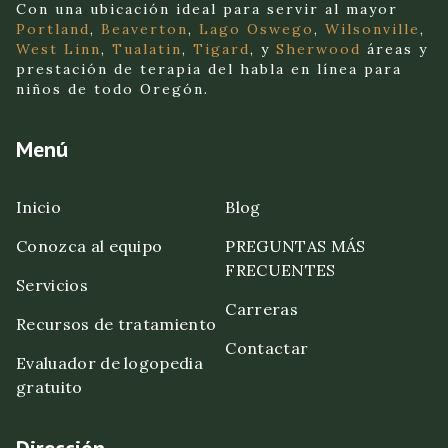
Con una ubicación ideal para servir al mayor
Portland
,
Beaverton
,
Lago Oswego
,
Wilsonville
,
West Linn
,
Tualatin
,
Tigard
, y
Sherwood
áreas y
prestación de terapia del habla en línea para
niños de todo Oregón.
Menú
Inicio
Blog
Conozca al equipo
PREGUNTAS MÁS
FRECUENTES
Servicios
Carreras
Recursos de tratamiento
Contactar
Evaluador de logopedia
gratuito