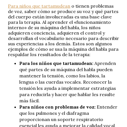
Para niños que tartamudean
o tienen problemas
de voz, saber cómo se produce su voz y qué partes
del cuerpo están involucradas es una base clave
para la terapia. Al aprender el «funcionamiento
interno» de su máquina del habla, los niños
adquieren conciencia, adquieren el control y
desarrollan el vocabulario necesario para describir
sus experiencias a los demás. Estos son algunos
ejemplos de cómo se usa la máquina del habla para
respaldar los resultados de la terapia:
Para los niños que tartamudean:
Aprenden
qué partes de su máquina del habla pueden
mantener la tensión, como los labios, la
lengua o las cuerdas vocales. Reconocer la
tensión les ayuda a implementar estrategias
para reducirla y hacer que hablar les resulte
más fácil.
Para niños con problemas de voz:
Entender
que los pulmones y el diafragma
proporcionan un soporte respiratorio
esencial les ayuda a mejorar la calidad vocal,