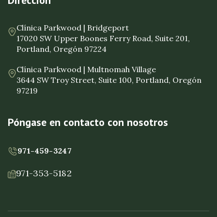
Dirección
Clínica Parkwood | Bridgeport
17020 SW Upper Boones Ferry Road, Suite 201,
Portland, Oregón 97224
Clínica Parkwood | Multnomah Village
3644 SW Troy Street, Suite 100, Portland, Oregón
97219
Póngase en contacto con nosotros
971-459-3247
971-353-5182