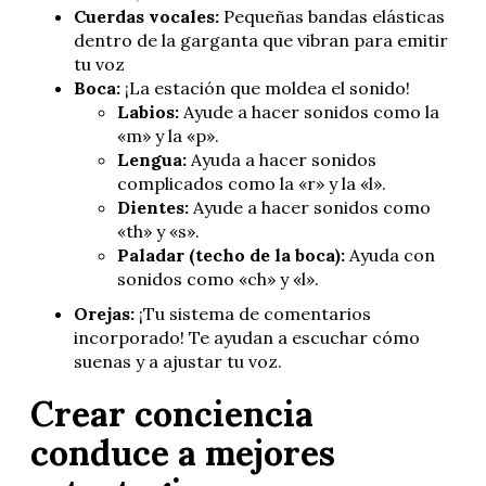
Cuerdas vocales:
Pequeñas bandas elásticas
dentro de la garganta que vibran para emitir
tu voz
Boca:
¡La estación que moldea el sonido!
Labios:
Ayude a hacer sonidos como la
«m» y la «p».
Lengua:
Ayuda a hacer sonidos
complicados como la «r» y la «l».
Dientes:
Ayude a hacer sonidos como
«th» y «s».
Paladar (techo de la boca):
Ayuda con
sonidos como «ch» y «l».
Orejas:
¡Tu sistema de comentarios
incorporado! Te ayudan a escuchar cómo
suenas y a ajustar tu voz.
Crear conciencia
conduce a mejores