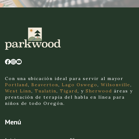
Con una ubicación ideal para servir al mayor
Portland
,
Beaverton
,
Lago Oswego
,
Wilsonville
,
West Linn
,
Tualatin
,
Tigard
, y
Sherwood
áreas y
prestación de terapia del habla en línea para
niños de todo Oregón.
Menú