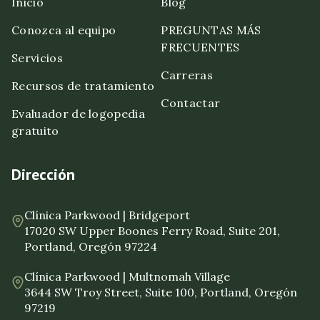
Inicio
Blog
Conozca al equipo
PREGUNTAS MÁS
FRECUENTES
Servicios
Carreras
Recursos de tratamiento
Contactar
Evaluador de logopedia
gratuito
Dirección
Clínica Parkwood | Bridgeport
17020 SW Upper Boones Ferry Road, Suite 201,
Portland, Oregón 97224
Clínica Parkwood | Multnomah Village
3644 SW Troy Street, Suite 100, Portland, Oregón
97219