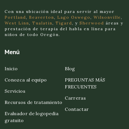
Con una ubicación ideal para servir al mayor
Portland
,
Beaverton
,
Lago Oswego
,
Wilsonville
,
West Linn
,
Tualatin
,
Tigard
, y
Sherwood
áreas y
prestación de terapia del habla en línea para
niños de todo Oregón.
Menú
Inicio
Blog
Conozca al equipo
PREGUNTAS MÁS
FRECUENTES
Servicios
Carreras
Recursos de tratamiento
Contactar
Evaluador de logopedia
gratuito