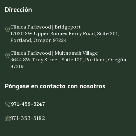
Dirección
Clínica Parkwood | Bridgeport
17020 SW Upper Boones Ferry Road, Suite 201,
Portland, Oregón 97224
Clínica Parkwood | Multnomah Village
3644 SW Troy Street, Suite 100, Portland, Oregón
97219
Póngase en contacto con nosotros
971-459-3247
971-353-5182