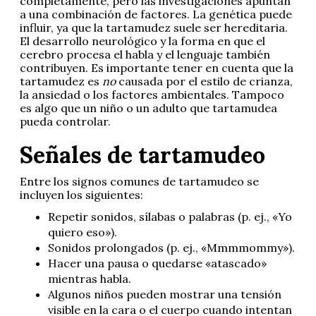
completamente, pero las investigaciones apuntan
a una combinación de factores. La genética puede
influir, ya que la tartamudez suele ser hereditaria.
El desarrollo neurológico y la forma en que el
cerebro procesa el habla y el lenguaje también
contribuyen. Es importante tener en cuenta que la
tartamudez es
no
causada por el estilo de crianza,
la ansiedad o los factores ambientales. Tampoco
es algo que un niño o un adulto que tartamudea
pueda controlar.
Señales de tartamudeo
Entre los signos comunes de tartamudeo se
incluyen los siguientes:
Repetir sonidos, sílabas o palabras (p. ej., «Yo
quiero eso»).
Sonidos prolongados (p. ej., «Mmmmommy»).
Hacer una pausa o quedarse «atascado»
mientras habla.
Algunos niños pueden mostrar una tensión
visible en la cara o el cuerpo cuando intentan