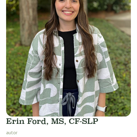
Erin Ford, MS, CF-SLP
autor